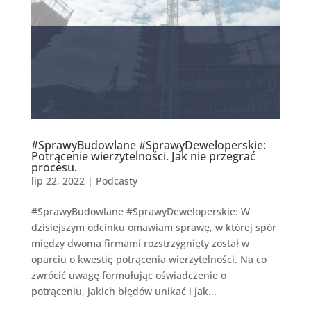
#SprawyBudowlane #SprawyDeweloperskie:
Potrącenie wierzytelności. Jak nie przegrać
procesu.
lip 22, 2022
|
Podcasty
#SprawyBudowlane #SprawyDeweloperskie: W
dzisiejszym odcinku omawiam sprawę, w której spór
między dwoma firmami rozstrzygnięty został w
oparciu o kwestię potrącenia wierzytelności. Na co
zwrócić uwagę formułując oświadczenie o
potrąceniu, jakich błędów unikać i jak...