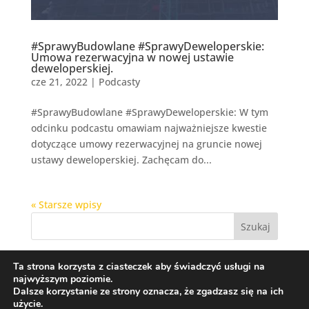
#SprawyBudowlane #SprawyDeweloperskie:
Umowa rezerwacyjna w nowej ustawie
deweloperskiej.
cze 21, 2022
|
Podcasty
#SprawyBudowlane #SprawyDeweloperskie: W tym
odcinku podcastu omawiam najważniejsze kwestie
dotyczące umowy rezerwacyjnej na gruncie nowej
ustawy deweloperskiej. Zachęcam do...
« Starsze wpisy
Szukaj
Ta strona korzysta z ciasteczek aby świadczyć usługi na
najwyższym poziomie.
Dalsze korzystanie ze strony oznacza, że zgadzasz się na ich
użycie.