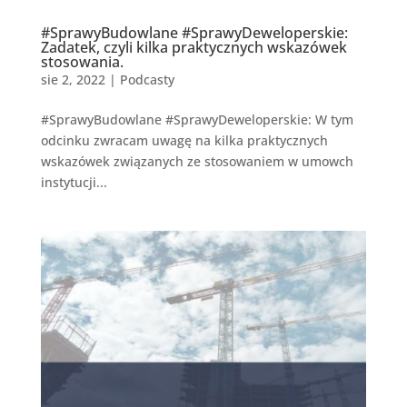
#SprawyBudowlane #SprawyDeweloperskie:
Zadatek, czyli kilka praktycznych wskazówek
stosowania.
sie 2, 2022
|
Podcasty
#SprawyBudowlane #SprawyDeweloperskie: W tym
odcinku zwracam uwagę na kilka praktycznych
wskazówek związanych ze stosowaniem w umowch
instytucji...