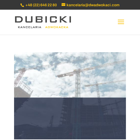
+48 (22) 646 22 80
kancelaria@dwadwokaci.com