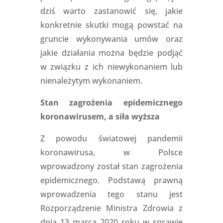
dziś warto zastanowić się, jakie
konkretnie skutki mogą powstać na
gruncie wykonywania umów oraz
jakie działania można będzie podjąć
w związku z ich niewykonaniem lub
nienależytym wykonaniem.
Stan zagrożenia epidemicznego
koronawirusem, a siła wyższa
Z powodu światowej pandemii
koronawirusa, w Polsce
wprowadzony został stan zagrożenia
epidemicznego. Podstawą prawną
wprowadzenia tego stanu jest
Rozporządzenie Ministra Zdrowia z
dnia 13 marca 2020 roku w sprawie