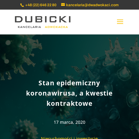
+48 (22) 646 22 80
kancelaria@dwadwokaci.com
Stan epidemiczny
koronawirusa, a kwestie
kontraktowe
17 marca, 2020
Nieruchomości i inwestycje