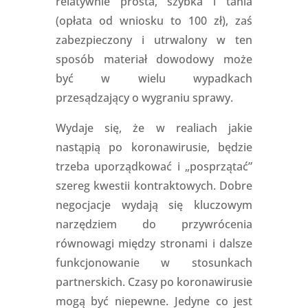
relatywnie prosta, szybka i tania
(opłata od wniosku to 100 zł), zaś
zabezpieczony i utrwalony w ten
sposób materiał dowodowy może
być w wielu wypadkach
przesądzający o wygraniu sprawy.
Wydaje się, że w realiach jakie
nastąpią po koronawirusie, będzie
trzeba uporządkować i „posprzątać”
szereg kwestii kontraktowych. Dobre
negocjacje wydają się kluczowym
narzędziem do przywrócenia
równowagi między stronami i dalsze
funkcjonowanie w stosunkach
partnerskich. Czasy po koronawirusie
mogą być niepewne. Jedyne co jest