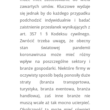
zawartych umów. Kluczowe wydaje
się jednak by do każdego przypadku
podchodzić indywidualnie i badać
zaistnienie przesłanek wynikających z
art. 357 1 § Kodeksu cywilnego.
Zwrócić trzeba uwagę, że obecny
stan światowej pandemii
koronawirusa może mieć różny
wpływ na poszczególne sektory i
branże gospodarki. Niektóre firmy w
oczywisty sposób będą ponosiły duże
straty (branża transpprtowa,
turystyka, branża eventowa, branża
handlowa), zaś inne branże nie
muszą wcale aż tak mocno ucierpieć.
Okoliczność ta może mieć również