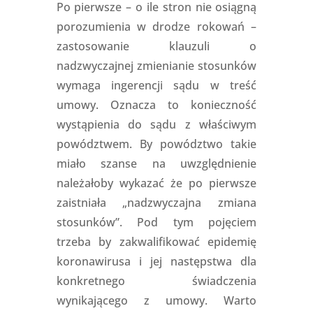
Po pierwsze – o ile stron nie osiągną
porozumienia w drodze rokowań –
zastosowanie klauzuli o
nadzwyczajnej zmienianie stosunków
wymaga ingerencji sądu w treść
umowy. Oznacza to konieczność
wystąpienia do sądu z właściwym
powództwem. By powództwo takie
miało szanse na uwzględnienie
należałoby wykazać że po pierwsze
zaistniała „nadzwyczajna zmiana
stosunków”. Pod tym pojęciem
trzeba by zakwalifikować epidemię
koronawirusa i jej następstwa dla
konkretnego świadczenia
wynikającego z umowy. Warto