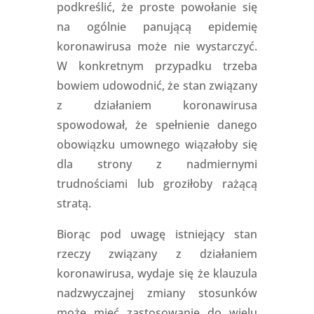
podkreślić, że proste powołanie się
na ogólnie panującą epidemię
koronawirusa może nie wystarczyć.
W konkretnym przypadku trzeba
bowiem udowodnić, że stan związany
z działaniem koronawirusa
spowodował, że spełnienie danego
obowiązku umownego wiązałoby się
dla strony z nadmiernymi
trudnościami lub groziłoby rażącą
stratą.
Biorąc pod uwagę istniejący stan
rzeczy związany z działaniem
koronawirusa, wydaje się że klauzula
nadzwyczajnej zmiany stosunków
może mieć zastosowanie do wielu