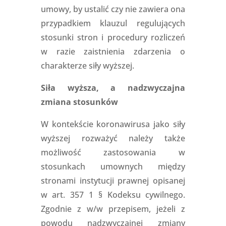
umowy, by ustalić czy nie zawiera ona
przypadkiem klauzul regulujących
stosunki stron i procedury rozliczeń
w razie zaistnienia zdarzenia o
charakterze siły wyższej.
Siła wyższa, a nadzwyczajna
zmiana stosunków
W kontekście koronawirusa jako siły
wyższej rozważyć należy także
możliwość zastosowania w
stosunkach umownych między
stronami instytucji prawnej opisanej
w art. 357 1 § Kodeksu cywilnego.
Zgodnie z w/w przepisem, jeżeli z
powodu nadzwyczajnej zmiany