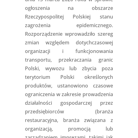
ogłoszenia na obszarze
Rzeczypospolitej Polskiej stanu
zagrożenia epidemicznego.
Rozporządzenie wprowadziło szereg
zmian względem dotychczasowej
organizacji i funkcjonowania
transportu, przekraczania granic
Polski, wywozu lub zbycia poza
terytorium Polski określonych
produktów, ustanowiono czasowe
ograniczenia w zakresie prowadzenia
działalności gospodarczej przez
przedsiębiorców (branża
restauracyjna, branża związana z
organizacją, promocją lub
zarządzaniem imprezami, takimi jak