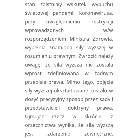
stan zaistniały wskutek wybuchu
światowej pandemii koronawirusa,
przy uwzględnieniu restrykcji
wprowadzonych w/w
rozporządzeniem Ministra Zdrowia,
wypełnia znamiona siły wyższej w
rozumieniu prawnym. Zwrócić należy
uwagę, że siła wyższa nie została
wprost zdefiniowana w żadnym
przepisie prawa. Mimo tego, pojęcie
siły wyższej ukształtowane zostało w
dosyć precyzyjny sposób przez sądy i
przedstawicieli doktryny prawa.
Ujmując rzecz w skrócie, z
orzecznictwa wynika, że siłą wyższą
jest zdarzenie zewnętrzne,