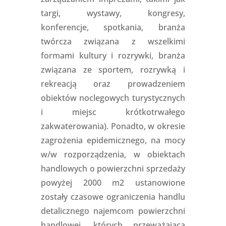
targi, wystawy, kongresy,
konferencje, spotkania, branża
twórcza związana z wszelkimi
formami kultury i rozrywki, branża
związana ze sportem, rozrywką i
rekreacją oraz prowadzeniem
obiektów noclegowych turystycznych
i miejsc krótkotrwałego
zakwaterowania). Ponadto, w okresie
zagrożenia epidemicznego, na mocy
w/w rozporządzenia, w obiektach
handlowych o powierzchni sprzedaży
powyżej 2000 m2 ustanowione
zostały czasowe ograniczenia handlu
detalicznego najemcom powierzchni
handlowej, których przeważająca